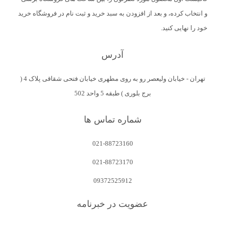
و انتخاب کرده، و بعد از افزودن به سبد خرید و ثبت نام در فروشگاه خرید
خود را نهایی کنید.
آدرس
تهران - خیابان ولیعصر رو به روی مطهری خیابان فتحی شقاقی پلاک 4 (
برج بلوری ) طبقه 5 واحد 502
شماره تماس ها
021-88723160
021-88723170
09372525912
عضویت در خبرنامه