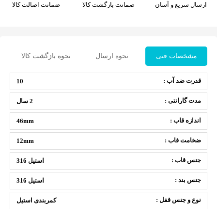
ارسال سریع و آسان
ضمانت بازگشت کالا
ضمانت اصالت کالا
مشخصات فنی
نحوه ارسال
نحوه بازگشت کالا
قدرت ضد آب :
10
مدت گارانتی :
2 سال
اندازه قاب :
46mm
ضخامت قاب :
12mm
جنس قاب :
استیل 316
جنس بند :
استیل 316
نوع و جنس قفل :
کمربندی استیل