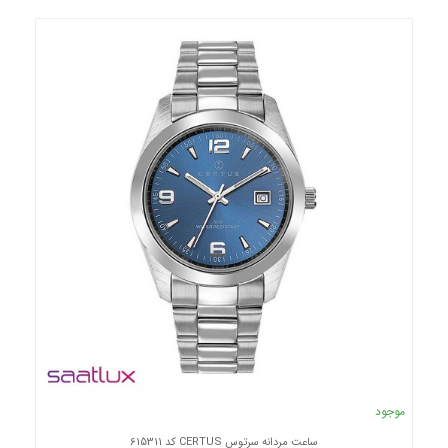
موجود
ساعت مردانه سرتوس CERTUS کد 615311