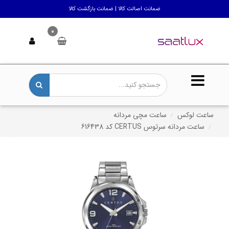
ضمانت اصالت کالا | ضمانت بازگشت کالا
0
ساعت لوکس
ساعت مچی مردانه
ساعت مردانه سرتوس CERTUS کد 616438