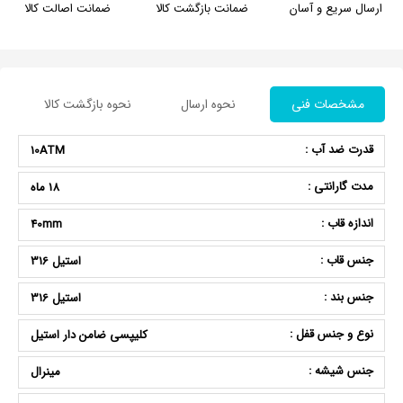
ارسال سریع و آسان
ضمانت بازگشت کالا
ضمانت اصالت کالا
مشخصات فنی
نحوه ارسال
نحوه بازگشت کالا
قدرت ضد آب :
10ATM
مدت گارانتی :
18 ماه
اندازه قاب :
40mm
جنس قاب :
استیل 316
جنس بند :
استیل 316
نوع و جنس قفل :
کلیپسی ضامن دار استیل
جنس شیشه :
مینرال