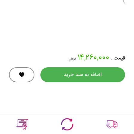
)
14,260,000
قیمت :
تومان
اضافه به سبد خرید