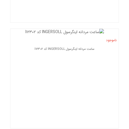
ناموجود
ساعت مردانه اینگرسول INGERSOLL کد I12302