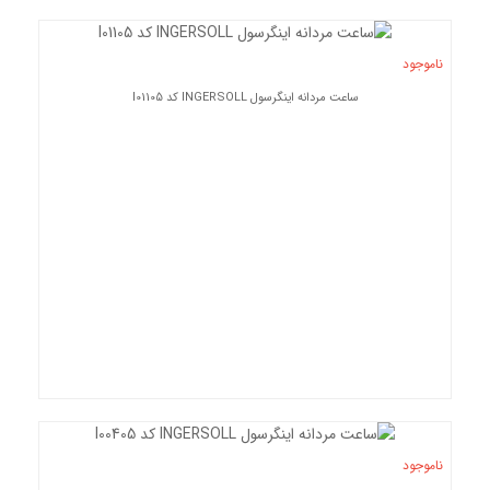
ناموجود
ساعت مردانه اینگرسول INGERSOLL کد I01105
ناموجود