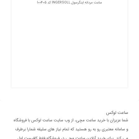
ساعت مردانه اینگرسول INGERSOLL کد I00405
ساعت لوکس
شما عزیزان با خرید ساعت مچی، از وب سایت ساعت لوکس با فروشگاه
و سامانه معتبری رو به رو هستید که تمام نیاز های سلیقه شمارا برطرف
می کند. برای خرید آنلاین ساعت مچی در فروشگاه فقط کافیست اول