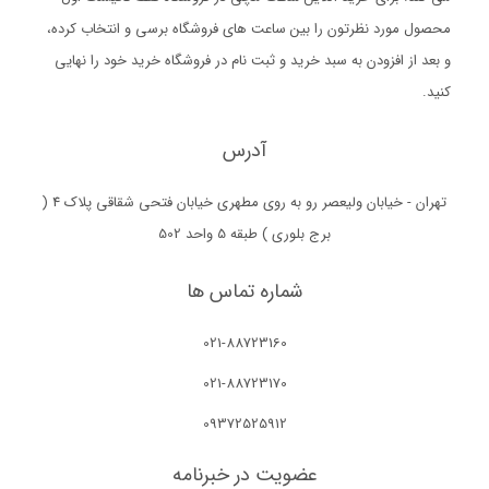
محصول مورد نظرتون را بین ساعت های فروشگاه برسی و انتخاب کرده،
و بعد از افزودن به سبد خرید و ثبت نام در فروشگاه خرید خود را نهایی
کنید.
آدرس
تهران - خیابان ولیعصر رو به روی مطهری خیابان فتحی شقاقی پلاک 4 (
برج بلوری ) طبقه 5 واحد 502
شماره تماس ها
021-88723160
021-88723170
09372525912
عضویت در خبرنامه