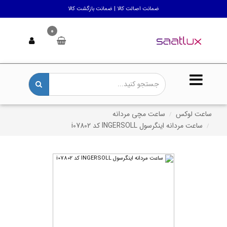
ضمانت اصالت کالا | ضمانت بازگشت کالا
0
ساعت لوکس
ساعت مچی مردانه
ساعت مردانه اینگرسول INGERSOLL کد i07802