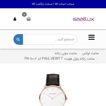
ضمانت اصالت کالا | ضمانت بازگشت کالا
0
ساعت لوکس
ساعت مچی زنانه
ساعت زنانه پاول هویت PAUL HEWITT کد PH-11007