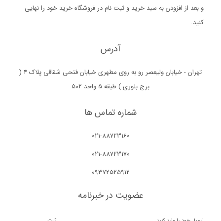
و بعد از افزودن به سبد خرید و ثبت نام در فروشگاه خرید خود را نهایی
کنید.
آدرس
تهران - خیابان ولیعصر رو به روی مطهری خیابان فتحی شقاقی پلاک 4 (
برج بلوری ) طبقه 5 واحد 502
شماره تماس ها
021-88723160
021-88723170
09372525912
عضویت در خبرنامه
ثبت