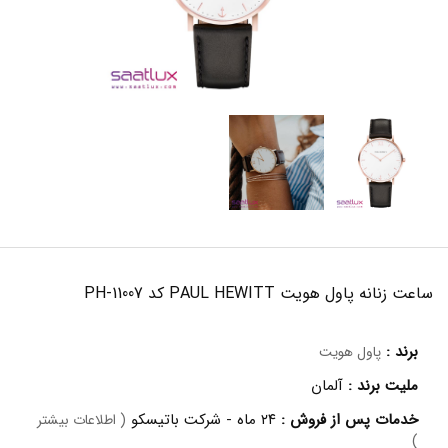
ساعت زنانه پاول هویت PAUL HEWITT کد PH-11007
برند :
پاول هویت
ملیت برند :
آلمان
خدمات پس از فروش :
۲۴ ماه - شرکت باتیسکو
( اطلاعات بیشتر
)